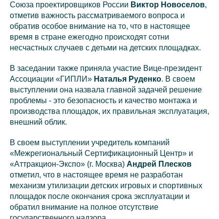
Союза проектировщиков России
Виктор Новоселов
,
отметив важность рассматриваемого вопроса и
обратив особое внимание на то, что в настоящее
время в стране ежегодно происходят сотни
несчастных случаев с детьми на детских площадках.
В заседании также приняла участие Вице-президент
Ассоциации «ГИПЛИ»
Наталья Руденко
. В своем
выступлении она назвала главной задачей решение
проблемы - это безопасность и качество монтажа и
производства площадок, их правильная эксплуатация,
внешний облик.
В своем выступлении учредитель компаний
«Межрегиональный Сертификационный Центр» и
«Аттракцион-Экспо» (г. Москва)
Андрей Плесков
отметил, что в настоящее время не разработан
механизм утилизации детских игровых и спортивных
площадок после окончания срока эксплуатации и
обратил внимание на полное отсутствие
государственного надзора.