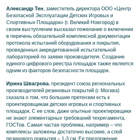
Александр Тен
, заместитель директора ООО «Центр
Безопасной Эксплуатации Детских Игровых и
Спортивных Площадок» (г. Великий Новгород) в
своем выступлении высказал пожелание о включении
в перечень обязательной комплексной документации
протокола испытаний оборудования и покрытия,
проведенных аккредитованной испытательной
лабораторией по заявке производителя. Создание
единого цифрового реестра площадок также является
одним из факторов безопасности площадок.
Ирина Швагрова
, президент союза региональных
производителей резиновых покрытий (г. Москва)
сказала о том, что большие претензии есть к
проектировщикам детских игровых и спортивных
площадок. С ее слов, даже опытные проектировщики
не знают элементарных требований техрегамента,
ГОСТов. Самая частая проблема, например – что
комплексы заложены достаточно высокие, а слой
резинового покрытия – 1-3 см. Ее предложение