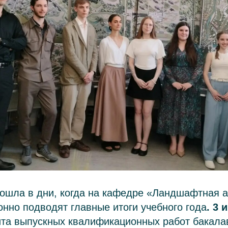
ошла в дни, когда на кафедре «Ландшафтная а
нно подводят главные итоги учебного года
. 3 
ита выпускных квалификационных работ бакала