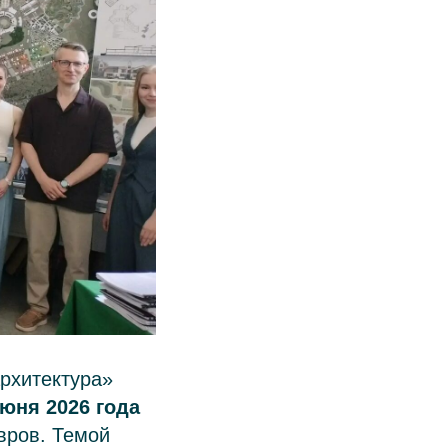
рхитектура»
июня 2026 года
вров. Темой