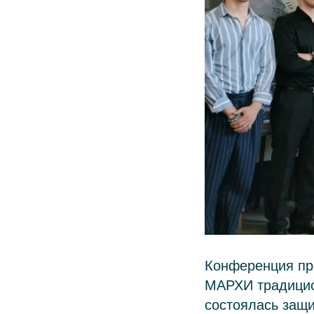
Конференция пр
МАРХИ традицио
состоялась защ