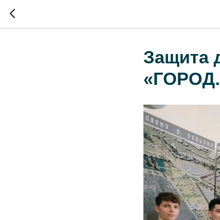
Защита 
«ГОРОД.