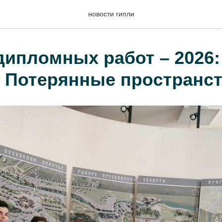
новости гипли
дипломных работ – 2026:
 Потерянные пространс