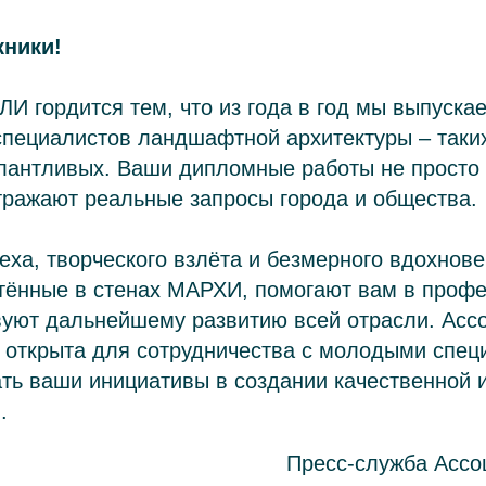
кники!
И гордится тем, что из года в год мы выпуска
специалистов ландшафтной архитектуры – таких
алантливых. Ваши дипломные работы не просто
тражают реальные запросы города и общества.
ха, творческого взлёта и безмерного вдохнове
етённые в стенах МАРХИ, помогают вам в проф
вуют дальнейшему развитию всей отрасли. Асс
 открыта для сотрудничества с молодыми спец
ть ваши инициативы в создании качественной 
.
Пресс-служба Асс