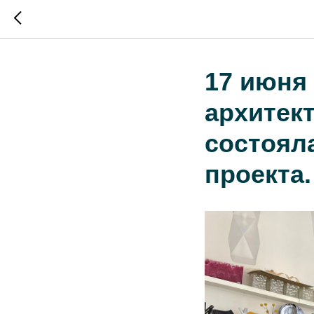
17 июня
архитек
состоял
проекта.