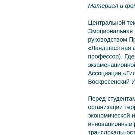
Материал и фот
Центральной тем
Эмоциональная 
руководством П
«Ландшафтная ар
профессор). Где
экзаменационно
Ассоциации «Ги
Воскресенский И
Перед студента
организации тер
экономической и
инновационные 
транслокальност