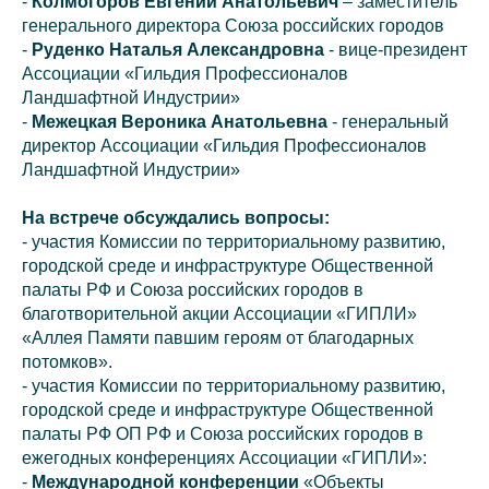
-
Колмогоров Евгений Анатольевич
– заместитель
генерального директора Союза российских городов
-
Руденко Наталья Александровна
- вице-президент
Ассоциации «Гильдия Профессионалов
Ландшафтной Индустрии»
-
Межецкая Вероника Анатольевна
- генеральный
директор Ассоциации «Гильдия Профессионалов
Ландшафтной Индустрии»
На встрече обсуждались вопросы:
- участия Комиссии по территориальному развитию,
городской среде и инфраструктуре Общественной
палаты РФ и Союза российских городов в
благотворительной акции Ассоциации «ГИПЛИ»
«Аллея Памяти павшим героям от благодарных
потомков».
- участия Комиссии по территориальному развитию,
городской среде и инфраструктуре Общественной
палаты РФ ОП РФ и Союза российских городов в
ежегодных конференциях Ассоциации «ГИПЛИ»:
-
Международной конференции
«Объекты