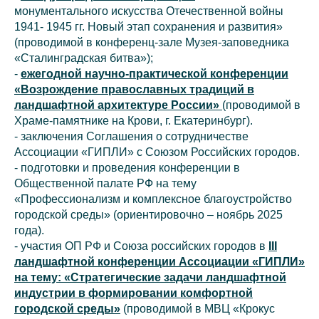
монументального искусства Отечественной войны
1941- 1945 гг. Новый этап сохранения и развития»
(проводимой в конференц-зале Музея-заповедника
«Сталинградская битва»);
-
ежегодной научно-практической конференции
«Возрождение православных традиций в
ландшафтной архитектуре России»
(проводимой в
Храме-памятнике на Крови, г. Екатеринбург).
- заключения Соглашения о сотрудничестве
Ассоциации «ГИПЛИ» с Союзом Российских городов.
- подготовки и проведения конференции в
Общественной палате РФ на тему
«Профессионализм и комплексное благоустройство
городской среды» (ориентировочно – ноябрь 2025
года).
- участия ОП РФ и Союза российских городов в
III
ландшафтной конференции Ассоциации «ГИПЛИ»
на тему: «Стратегические задачи ландшафтной
индустрии в формировании комфортной
городской среды»
(проводимой в МВЦ «Крокус