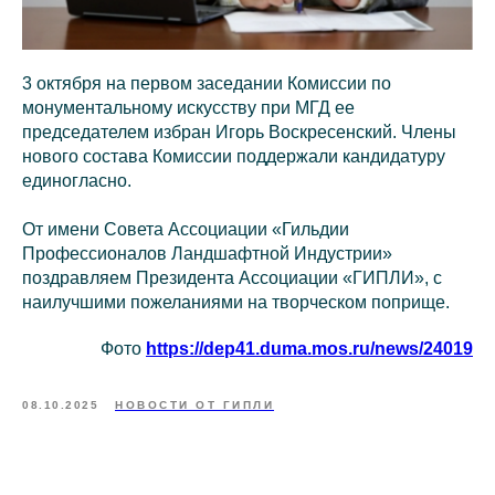
3 октября на первом заседании Комиссии по
монументальному искусству при МГД ее
председателем избран Игорь Воскресенский. Члены
нового состава Комиссии поддержали кандидатуру
единогласно.
От имени Совета Ассоциации «Гильдии
Профессионалов Ландшафтной Индустрии»
поздравляем Президента Ассоциации «ГИПЛИ», с
наилучшими пожеланиями на творческом поприще.
Фото
https://dep41.duma.mos.ru/news/24019
08.10.2025
НОВОСТИ ОТ ГИПЛИ