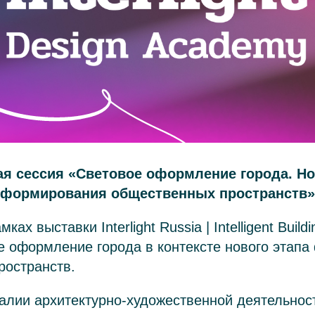
я сессия «Световое оформление города. Н
формирования общественных пространств»
ках выставки Interlight Russia | Intelligent Build
е оформление города в контексте нового этап
ространств.
алии архитектурно-художественной деятельност