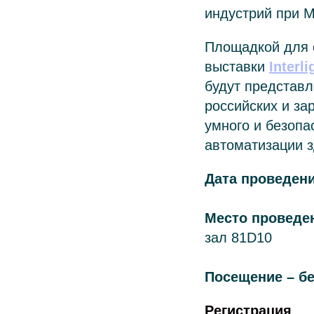
индустрий при 
Площадкой для 
выставки
Interli
будут представл
российских и за
умного и безопа
автоматизации з
Дата проведени
Место проведе
зал 81D10
Посещение – б
Регистрация