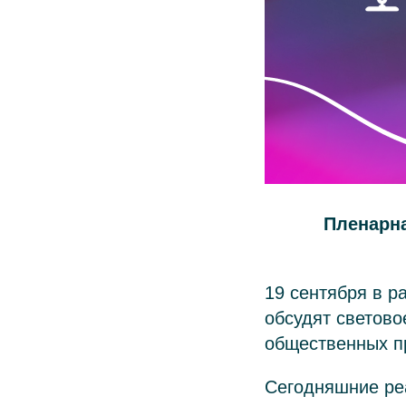
Пленарна
19 сентября в рам
обсудят светово
общественных п
Сегодняшние ре