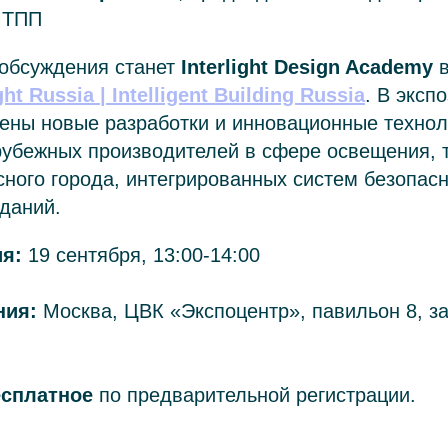
МТПП
обсуждения станет
Interlight Design Academy
в
ght Russia | Intelligent Building Russia
. В эксп
ены новые разработки и инновационные технол
рубежных производителей в сфере освещения, 
сного города, интегрированных систем безопасн
даний.
я:
19 сентября, 13:00-14:00
ния:
Москва, ЦВК «Экспоцентр», павильон 8, за
есплатное
по предварительной регистрации.