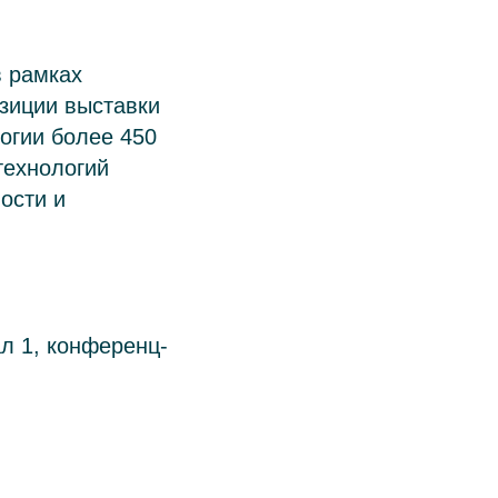
 рамках
озиции выставки
огии более 450
технологий
ости и
л 1, конференц-