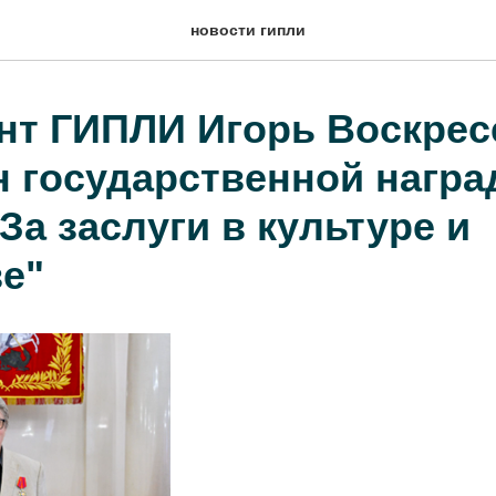
новости гипли
нт ГИПЛИ Игорь Воскрес
н государственной награ
За заслуги в культуре и
ве"