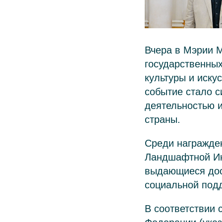
Вчера в Мэрии 
государственных
культуры и иску
событие стало с
деятельностью и
страны.
Среди награжде
Ландшафтной Ин
выдающиеся дост
социальной подд
В соответствии 