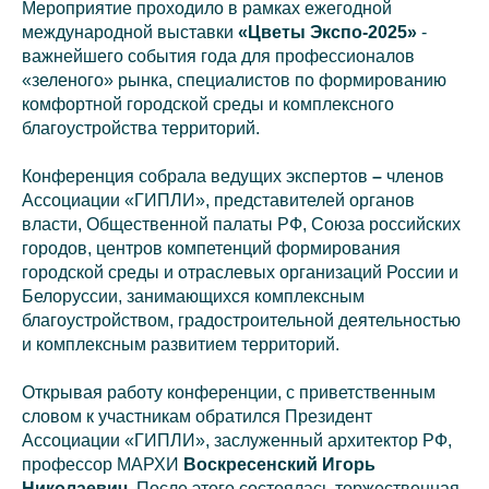
Мероприятие проходило в рамках
ежегодной
международной выставки
«Цветы Экспо-2025»
-
важнейшего события года для профессионалов
«зеленого» рынка, специалистов по формированию
комфортной городской среды и комплексного
благоустройства территорий.
Конференция собрала ведущих экспертов
–
членов
Ассоциации «ГИПЛИ», представителей органов
власти, Общественной палаты РФ, Союза российских
городов, центров компетенций формирования
городской среды и отраслевых организаций России и
Белоруссии, занимающихся комплексным
благоустройством, градостроительной деятельностью
и комплексным развитием территорий.
Открывая работу конференции, с приветственным
словом к участникам обратился Президент
Ассоциации «ГИПЛИ», заслуженный архитектор РФ,
профессор МАРХИ
Воскресенский Игорь
Николаевич
. После этого состоялась торжественная