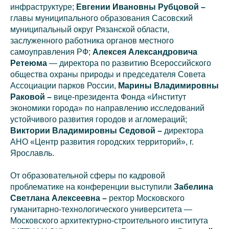
инфраструктуре;
Евгении Ивановны Рубцовой –
главы муниципального образования
Сасовский
муниципальный округ Рязанской области,
заслуженного работника органов местного
самоуправления РФ;
Алексея Александровича
Ретеюма
— директора по развитию Всероссийского
общества охраны природы и председателя Совета
Ассоциации парков России,
Марины Владимировны
Раковой –
вице-президента Фонда «Институт
экономики города» по направлению исследований
устойчивого развития городов и агломераций;
Виктории Владимировны Седовой –
директора
АНО «Центр развития городских территорий», г.
Ярославль.
От образовательной сферы по кадровой
проблематике на конференции выступили
Забелина
Светлана Алексеевна –
ректор
Московского
гуманитарно-технологического университета —
Московского архитектурно-строительного института