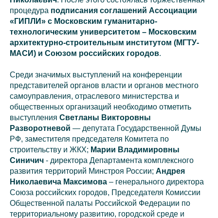
процедура
подписания соглашений Ассоциации
«ГИПЛИ» с Московским гуманитарно-
технологическим университетом – Московским
архитектурно-строительным институтом (МГТУ-
МАСИ) и Союзом российских городов
.
Среди значимых выступлений на конференции
представителей органов власти и органов местного
самоуправления, отраслевого министерства и
общественных организаций необходимо отметить
выступления
Светланы Викторовны
Разворотневой
— депутата Государственной Думы
РФ, заместителя председателя Комитета по
строительству и ЖКХ;
Марии Владимировны
Синичич
- директора Департамента комплексного
развития территорий Минстроя России;
Андрея
Николаевича Максимова
– генерального директора
Союза российских городов, Председателя Комиссии
Общественной палаты Российской Федерации по
территориальному развитию, городской среде и