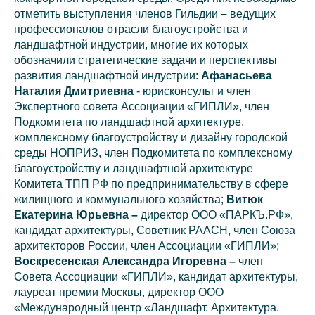
отметить выступления членов Гильдии
–
ведущих
профессионалов отрасли благоустройства и
ландшафтной индустрии, многие их которых
обозначили стратегические задачи и перспективы
развития ландшафтной индустрии:
Афанасьева
Наталия Дмитриевна
- юрисконсульт и член
Экспертного совета Ассоциации «ГИПЛИ», член
Подкомитета по ландшафтной архитектуре,
комплексному благоустройству и дизайну городской
среды НОПРИЗ, член Подкомитета по комплексному
благоустройству и ландшафтной архитектуре
Комитета ТПП РФ по предпринимательству в сфере
жилищного и коммунального хозяйства;
Витюк
Екатерина Юрьевна –
директор ООО «ПАРКЪ.РФ»,
кандидат архитектуры, Советник РААСН, член Союза
архитекторов России, член Ассоциации «ГИПЛИ»;
Воскресенская Александра Игоревна –
член
Совета Ассоциации «ГИПЛИ», кандидат архитектуры,
лауреат премии Москвы, директор ООО
«Международный центр «Ландшафт. Архитектура.