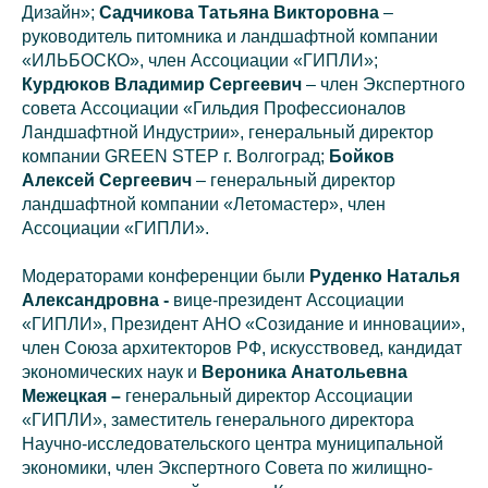
Дизайн»;
Садчикова Татьяна Викторовна
–
руководитель питомника и ландшафтной компании
«ИЛЬБОСКО», член Ассоциации «ГИПЛИ»;
Курдюков Владимир Сергеевич
– член Экспертного
совета Ассоциации «Гильдия Профессионалов
Ландшафтной Индустрии», генеральный директор
компании GREEN STEP г. Волгоград;
Бойков
Алексей Сергеевич
– генеральный директор
ландшафтной компании «Летомастер», член
Ассоциации «ГИПЛИ».
Модераторами конференции были
Руденко Наталья
Александровна -
вице-президент Ассоциации
«ГИПЛИ», Президент АНО «Созидание и инновации»,
член Союза архитекторов РФ, искусствовед, кандидат
экономических наук и
Вероника Анатольевна
Межецкая –
генеральный директор Ассоциации
«ГИПЛИ», заместитель генерального директора
Научно-исследовательского центра муниципальной
экономики, член Экспертного Совета по жилищно-